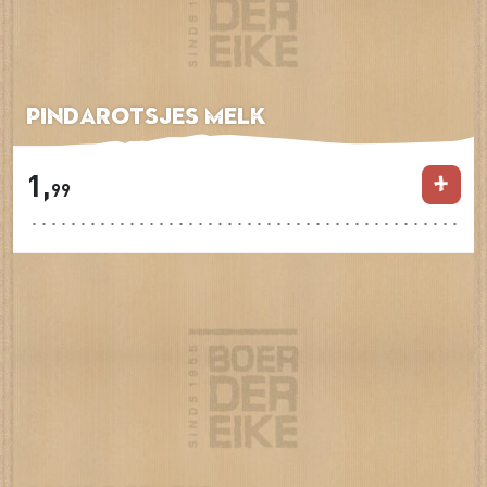
Pindarotsjes Melk
1,
99