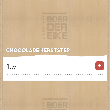
Chocolade Kerstster
1,
99