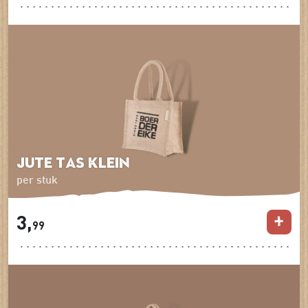
Jute tas klein
per stuk
3,
99