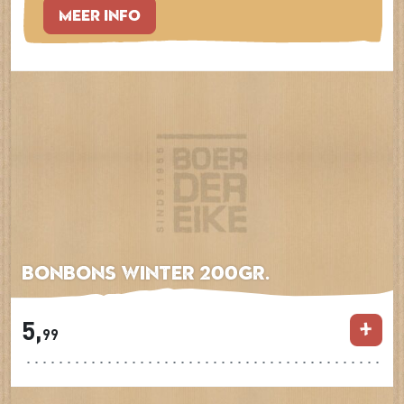
MEER INFO
Bonbons winter 200gr.
5,
99