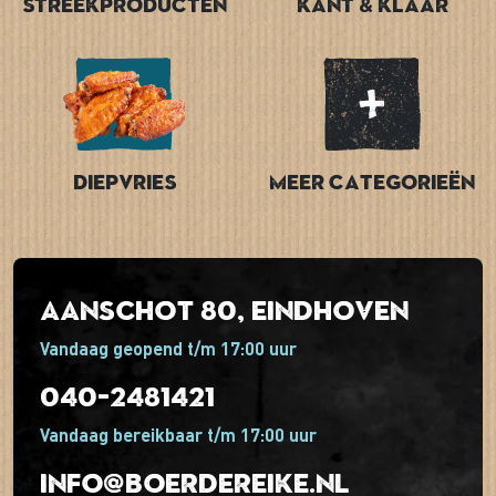
Streekproducten
Kant & Klaar
Diepvries
Meer categorieën
Aanschot 80, Eindhoven
Vandaag geopend t/m 17:00 uur
040-2481421
Vandaag bereikbaar t/m 17:00 uur
info@boerdereike.nl