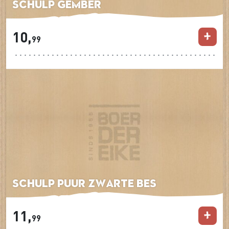
Schulp Gember
10,
99
Schulp Puur Zwarte Bes
11,
99