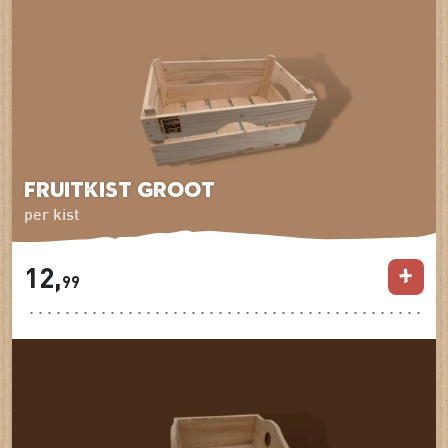
Fruitkist groot
per kist
12,
99