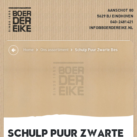
AANSCHOT 80
5629 BJ EINDHOVEN
040-2481421
INFO@BOERDEREIKE.NL
Home
Ons assortiment
Schulp Puur Zwarte Bes
Schulp Puur Zwarte