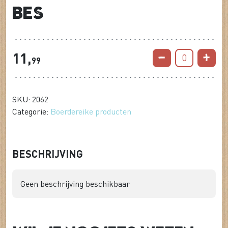
Bes
11,
0
99
SKU: 2062
Categorie:
Boerdereike producten
BESCHRIJVING
Geen beschrijving beschikbaar