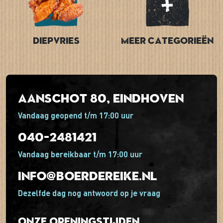
Diepvries
Meer categorieën
Aanschot 80, Eindhoven
Vandaag geopend t/m 17:00 uur
040-2481421
Vandaag bereikbaar t/m 17:00 uur
info@boerdereike.nl
Dezelfde dag nog antwoord op je vraag
Onze openingstijden