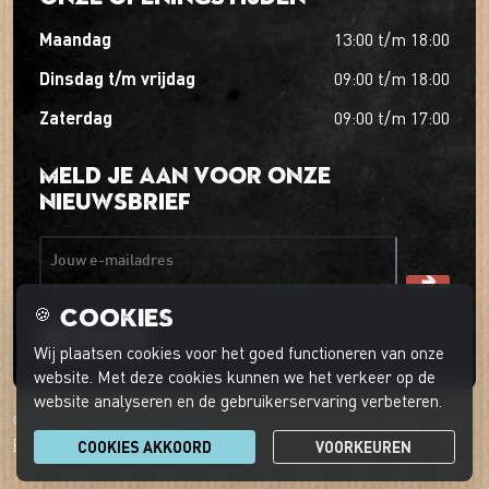
maandag
13:00
t/m
18:00
dinsdag t/m vrijdag
09:00
t/m
18:00
zaterdag
09:00
t/m
17:00
Meld je aan voor onze
nieuwsbrief
Jouw e-mailadres
Cookies
🍪
Wij plaatsen cookies voor het goed functioneren van onze
website. Met deze cookies kunnen we het verkeer op de
website analyseren en de gebruikerservaring verbeteren.
© 2026 't Boerder-ei-ke
Privacyverklaring
Cookievoorkeuren
Klantenservice
COOKIES AKKOORD
VOORKEUREN