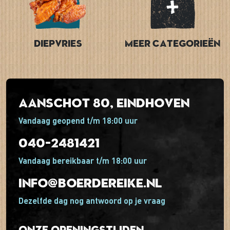
Diepvries
Meer categorieën
Aanschot 80, Eindhoven
Vandaag geopend t/m 18:00 uur
040-2481421
Vandaag bereikbaar t/m 18:00 uur
info@boerdereike.nl
Dezelfde dag nog antwoord op je vraag
Onze openingstijden