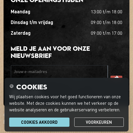
maandag
13:00
t/m
18:00
dinsdag t/m vrijdag
09:00
t/m
18:00
zaterdag
09:00
t/m
17:00
Meld je aan voor onze
nieuwsbrief
Jouw e-mailadres
Cookies
🍪
Wij plaatsen cookies voor het goed functioneren van onze
website. Met deze cookies kunnen we het verkeer op de
website analyseren en de gebruikerservaring verbeteren.
© 2026 't Boerder-ei-ke
Privacyverklaring
Cookievoorkeuren
Klantenservice
COOKIES AKKOORD
VOORKEUREN