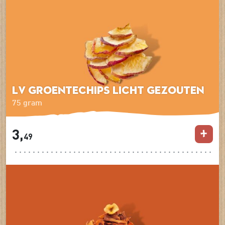
LV Groentechips Licht gezouten
75 gram
3,
49