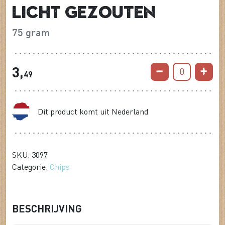
Licht gezouten
75 gram
3,
0
49
Dit product komt uit Nederland
SKU: 3097
Categorie:
Chips
BESCHRIJVING