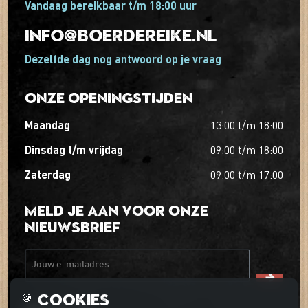
Vandaag bereikbaar t/m 18:00 uur
info@boerdereike.nl
Dezelfde dag nog antwoord op je vraag
Onze openingstijden
maandag
13:00
t/m
18:00
dinsdag t/m vrijdag
09:00
t/m
18:00
zaterdag
09:00
t/m
17:00
Meld je aan voor onze
nieuwsbrief
Jouw e-mailadres
Cookies
🍪