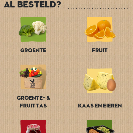
Al besteld?
Groente
Fruit
Groente- &
Fruittas
Kaas en Eieren