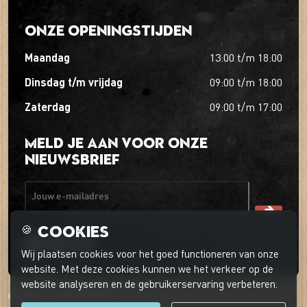
Onze openingstijden
maandag
13:00
t/m
18:00
dinsdag t/m vrijdag
09:00
t/m
18:00
zaterdag
09:00
t/m
17:00
Meld je aan voor onze
nieuwsbrief
Jouw e-mailadres
Cookies
🍪
Wij plaatsen cookies voor het goed functioneren van onze
website. Met deze cookies kunnen we het verkeer op de
website analyseren en de gebruikerservaring verbeteren.
© 2026 't Boerder-ei-ke