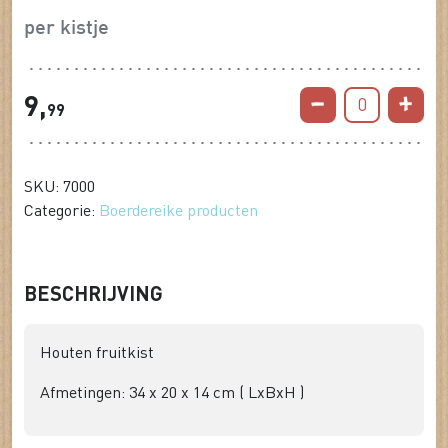
per kistje
9,
0
99
SKU: 7000
Categorie:
Boerdereike producten
BESCHRIJVING
Houten fruitkist
Afmetingen: 34 x 20 x 14 cm ( LxBxH )