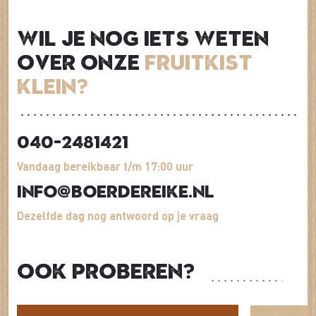
Wil je nog iets weten
over onze
Fruitkist
klein?
040-2481421
Vandaag bereikbaar t/m 17:00 uur
info@boerdereike.nl
Dezelfde dag nog antwoord op je vraag
Ook proberen?