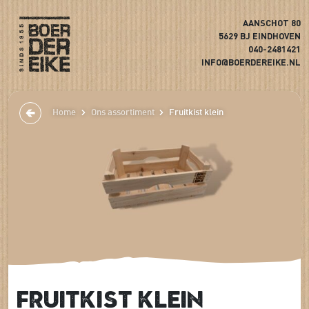
AANSCHOT 80
5629 BJ EINDHOVEN
040-2481421
INFO@BOERDEREIKE.NL
Home
Ons assortiment
Fruitkist klein
Fruitkist klein