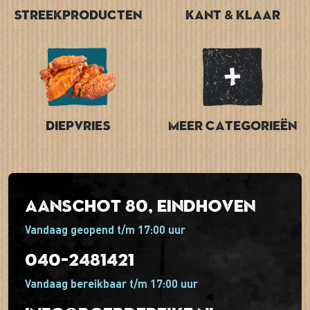
Streekproducten
Kant & Klaar
Diepvries
Meer categorieën
Aanschot 80, Eindhoven
Vandaag geopend t/m 17:00 uur
040-2481421
Vandaag bereikbaar t/m 17:00 uur