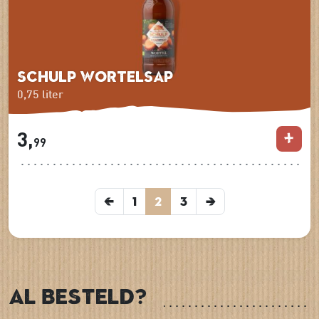
Schulp Wortelsap
0,75 liter
3,
99
1
2
3
Al besteld?