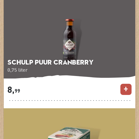
Schulp Puur cranberry
0,75 liter
8,
99