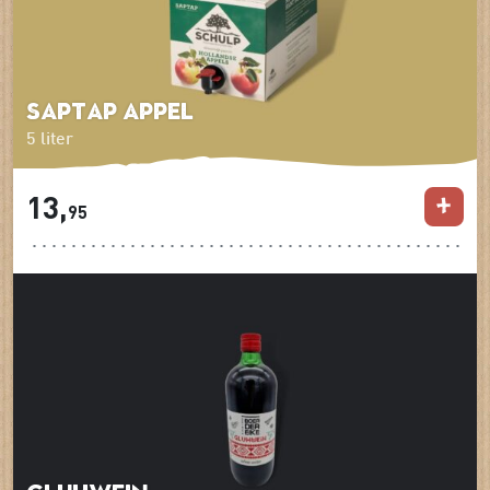
Saptap Appel
5 liter
13,
95