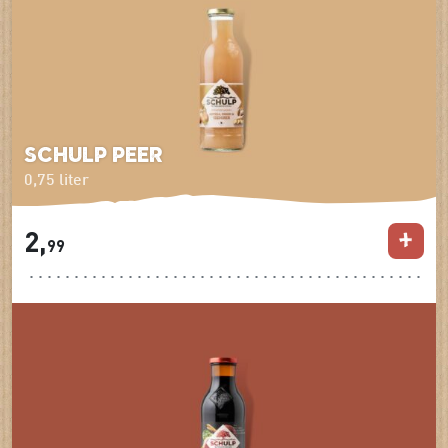
schulp peer
0,75 liter
2,
99