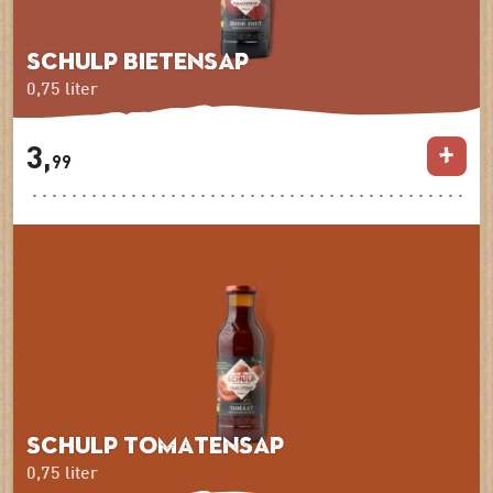
Schulp Bietensap
0,75 liter
3,
99
Schulp Tomatensap
0,75 liter