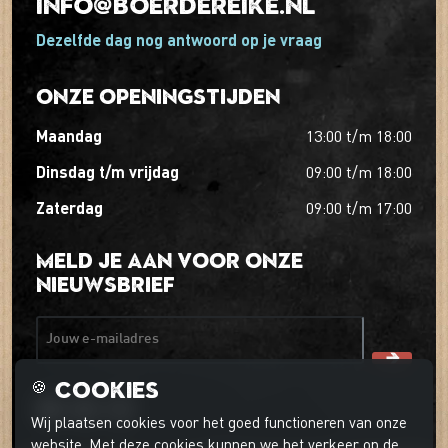
info@boerdereike.nl
Dezelfde dag nog antwoord op je vraag
Onze openingstijden
maandag
13:00
t/m
18:00
dinsdag t/m vrijdag
09:00
t/m
18:00
zaterdag
09:00
t/m
17:00
Meld je aan voor onze
nieuwsbrief
Jouw e-mailadres
Cookies
🍪
Wij plaatsen cookies voor het goed functioneren van onze
website. Met deze cookies kunnen we het verkeer op de