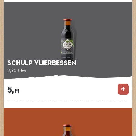
Schulp Vlierbessen
0,75 liter
5,
99