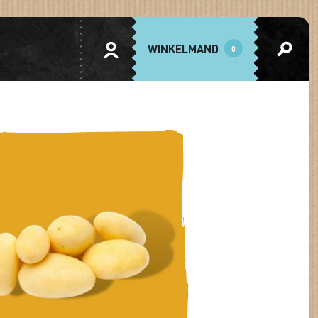
WINKELMAND
0