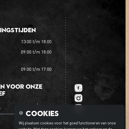
ingstijden
13:00
t/m
18:00
09:00
t/m
18:00
09:00
t/m
17:00
an voor onze
ef
es
Cookies
🍪
Wij plaatsen cookies voor het goed functioneren van onze
website. Met deze cookies kunnen we het verkeer op de