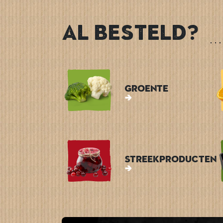
Al besteld?
Groente
Streekproducten