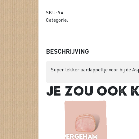
SKU: 94
Categorie:
BESCHRIJVING
Super lekker aardappeltje voor bij de A
Je zou ook 
Aspergeham