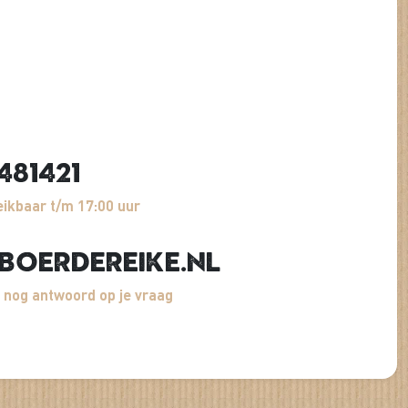
481421
ikbaar t/m 17:00 uur
boerdereike.nl
 nog antwoord op je vraag