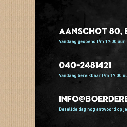
Aanschot 80, 
Vandaag geopend t/m 17:00 uur
040-2481421
Vandaag bereikbaar t/m 17:00 u
info@boerdere
Dezelfde dag nog antwoord op je