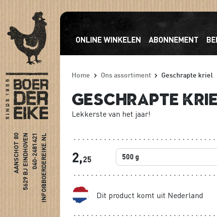
ONLINE WINKELEN
ABONNEMENT
BE
Home
Ons assortiment
Geschrapte kriel
Geschrapte kri
Lekkerste van het jaar!
AANSCHOT 80
5629 BJ EINDHOVEN
040-2481421
INFO@BOERDEREIKE.NL
2,
25
Dit product komt uit Nederland