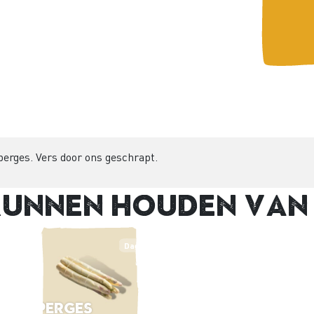
sperges. Vers door ons geschrapt.
kunnen houden van
Dagprijs
Asperges