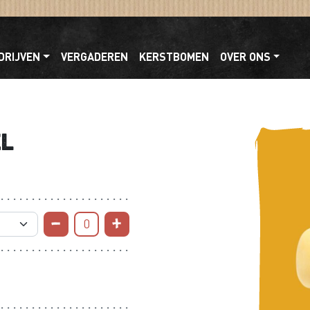
DRIJVEN
VERGADEREN
KERSTBOMEN
OVER ONS
el
0