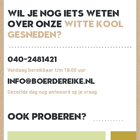
Wil je nog iets weten
over onze
Witte kool
gesneden?
040-2481421
Vandaag bereikbaar t/m 18:00 uur
info@boerdereike.nl
Dezelfde dag nog antwoord op je vraag
Ook proberen?