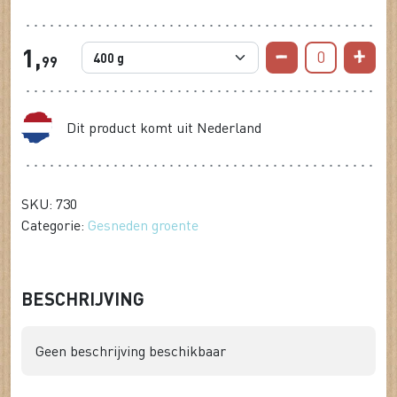
1,
0
99
Dit product komt uit Nederland
SKU: 730
Categorie:
Gesneden groente
BESCHRIJVING
Geen beschrijving beschikbaar