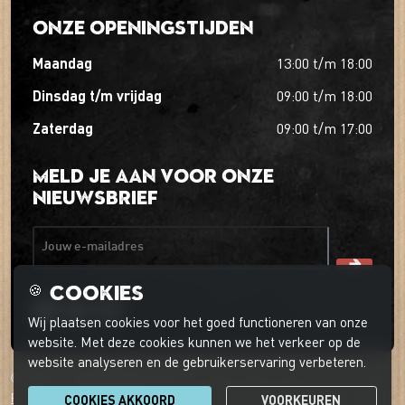
Onze openingstijden
maandag
13:00
t/m
18:00
dinsdag t/m vrijdag
09:00
t/m
18:00
zaterdag
09:00
t/m
17:00
Meld je aan voor onze
nieuwsbrief
Jouw e-mailadres
Cookies
🍪
Wij plaatsen cookies voor het goed functioneren van onze
website. Met deze cookies kunnen we het verkeer op de
website analyseren en de gebruikerservaring verbeteren.
© 2026 't Boerder-ei-ke
Privacyverklaring
Cookievoorkeuren
Klantenservice
COOKIES AKKOORD
VOORKEUREN