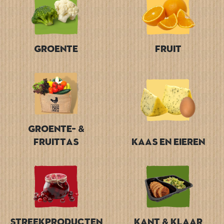
Groente
Fruit
Groente- &
Fruittas
Kaas en Eieren
Streekproducten
Kant & Klaar