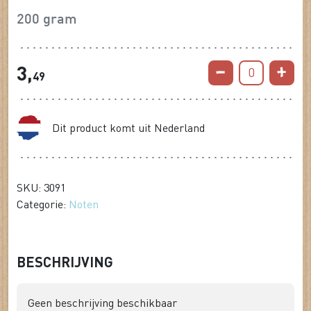
200 gram
3,
0
49
Dit product komt uit Nederland
SKU: 3091
Categorie:
Noten
BESCHRIJVING
Geen beschrijving beschikbaar