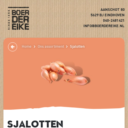
AANSCHOT 80
5629 BJ EINDHOVEN
040-2481421
INFO@BOERDEREIKE.NL
Home
Ons assortiment
Sjalotten
Sjalotten