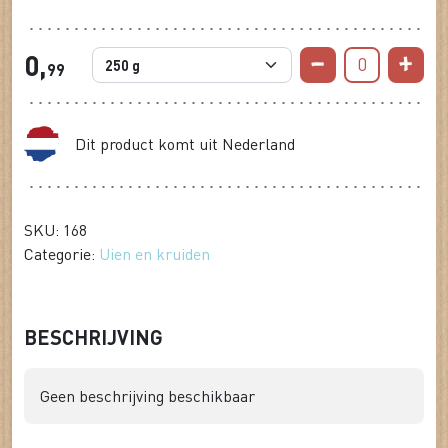
0,
0
99
Dit product komt uit Nederland
SKU: 168
Categorie:
Uien en kruiden
BESCHRIJVING
Geen beschrijving beschikbaar