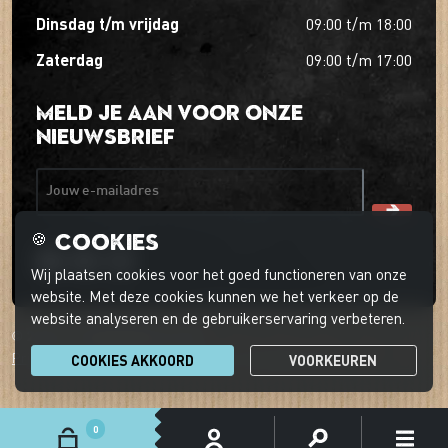
dinsdag t/m vrijdag
09:00
t/m
18:00
zaterdag
09:00
t/m
17:00
Meld je aan voor onze
nieuwsbrief
Jouw e-mailadres
Cookies
🍪
Wij plaatsen cookies voor het goed functioneren van onze
website. Met deze cookies kunnen we het verkeer op de
website analyseren en de gebruikerservaring verbeteren.
© 2026 't Boerder-ei-ke
Privacyverklaring
Cookievoorkeuren
Klantenservice
COOKIES AKKOORD
VOORKEUREN
0