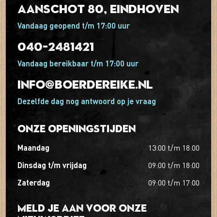
Aanschot 80, Eindhoven
Vandaag geopend t/m 17:00 uur
040-2481421
Vandaag bereikbaar t/m 17:00 uur
info@boerdereike.nl
Dezelfde dag nog antwoord op je vraag
Onze openingstijden
maandag
13:00
t/m
18:00
dinsdag t/m vrijdag
09:00
t/m
18:00
zaterdag
09:00
t/m
17:00
Meld je aan voor onze