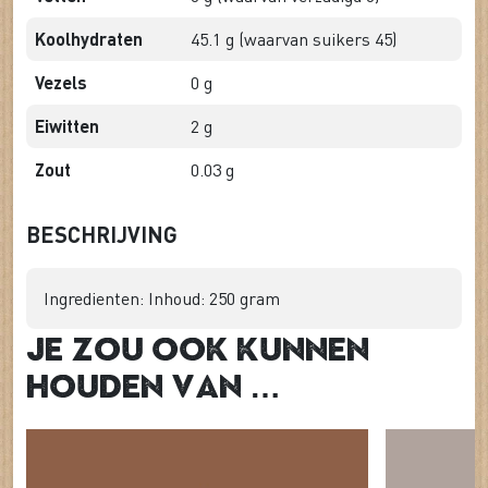
Koolhydraten
45.1 g (waarvan suikers 45)
Vezels
0 g
Eiwitten
2 g
Zout
0.03 g
BESCHRIJVING
Ingredienten: Inhoud: 250 gram
Je zou ook kunnen
houden van …