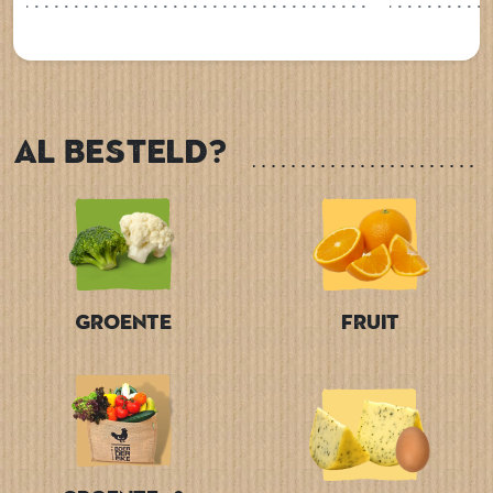
Al besteld?
Groente
Fruit