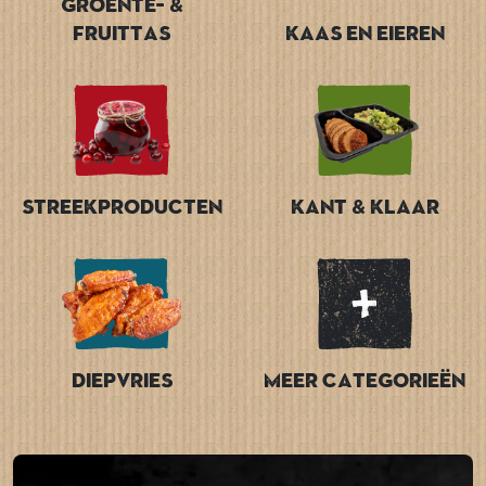
Groente- &
Fruittas
Kaas en Eieren
Streekproducten
Kant & Klaar
Diepvries
Meer categorieën