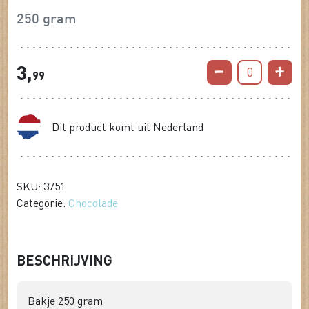
250 gram
3,
0
99
Dit product komt uit Nederland
SKU: 3751
Categorie:
Chocolade
BESCHRIJVING
Bakje 250 gram