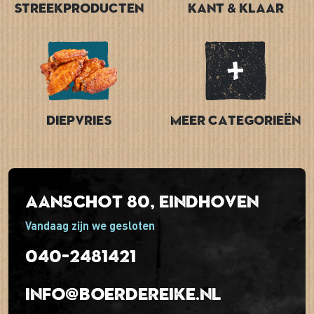
Streekproducten
Kant & Klaar
Diepvries
Meer categorieën
Aanschot 80, Eindhoven
Vandaag zijn we gesloten
040-2481421
info@boerdereike.nl