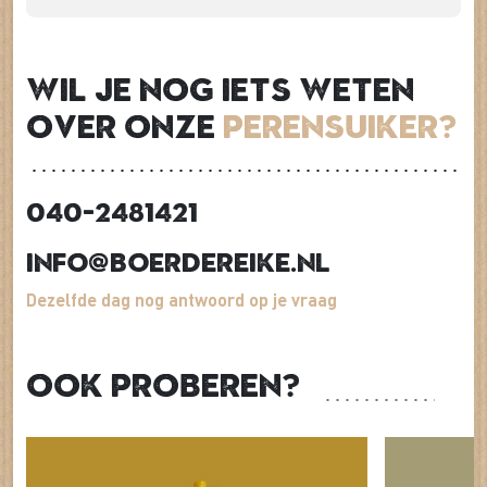
Wil je nog iets weten
over onze
Perensuiker?
040-2481421
info@boerdereike.nl
Dezelfde dag nog antwoord op je vraag
Ook proberen?