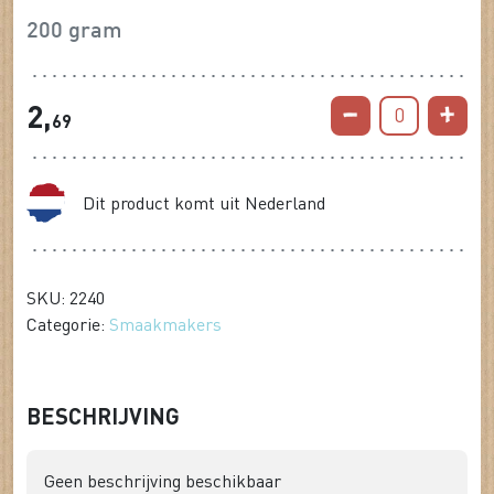
200 gram
2,
0
69
Dit product komt uit Nederland
SKU: 2240
Categorie:
Smaakmakers
BESCHRIJVING
Geen beschrijving beschikbaar