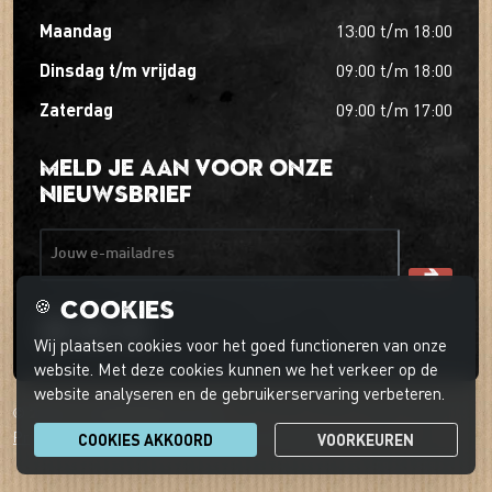
maandag
13:00
t/m
18:00
dinsdag t/m vrijdag
09:00
t/m
18:00
zaterdag
09:00
t/m
17:00
Meld je aan voor onze
nieuwsbrief
Jouw e-mailadres
Cookies
🍪
Wij plaatsen cookies voor het goed functioneren van onze
website. Met deze cookies kunnen we het verkeer op de
website analyseren en de gebruikerservaring verbeteren.
© 2026 't Boerder-ei-ke
Privacyverklaring
Cookievoorkeuren
Klantenservice
COOKIES AKKOORD
VOORKEUREN