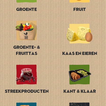
Groente
Fruit
Groente- &
Fruittas
Kaas en Eieren
Streekproducten
Kant & Klaar