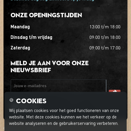
Onze openingstijden
maandag
13:00
t/m
18:00
dinsdag t/m vrijdag
09:00
t/m
18:00
zaterdag
09:00
t/m
17:00
Meld je aan voor onze
nieuwsbrief
Jouw e-mailadres
Cookies
🍪
Wij plaatsen cookies voor het goed functioneren van onze
website. Met deze cookies kunnen we het verkeer op de
website analyseren en de gebruikerservaring verbeteren.
© 2026 't Boerder-ei-ke