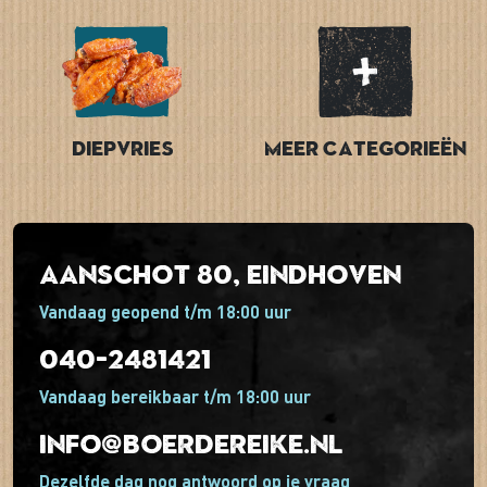
Diepvries
Meer categorieën
Aanschot 80, Eindhoven
Vandaag geopend t/m 18:00 uur
040-2481421
Vandaag bereikbaar t/m 18:00 uur
info@boerdereike.nl
Dezelfde dag nog antwoord op je vraag