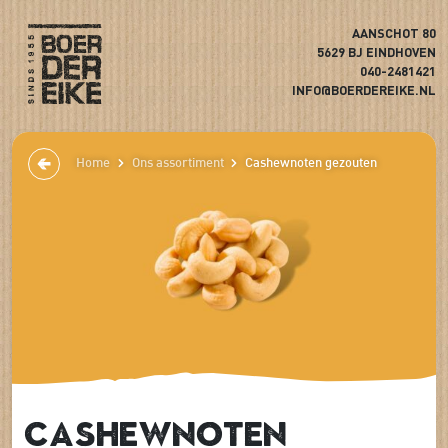
AANSCHOT 80
5629 BJ EINDHOVEN
040-2481421
INFO@BOERDEREIKE.NL
Home
Ons assortiment
Cashewnoten gezouten
Cashewnoten