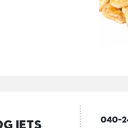
040-2
og iets