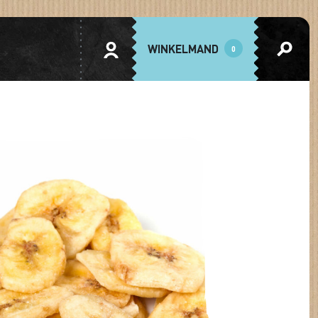
WINKELMAND
0