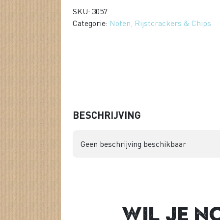
SKU: 3057
Categorie:
Noten, Rijstcrackers & Chips
BESCHRIJVING
Geen beschrijving beschikbaar
Wil je n