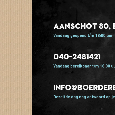
Aanschot 80, 
Vandaag geopend t/m 18:00 uur
040-2481421
Vandaag bereikbaar t/m 18:00 u
info@boerdere
Dezelfde dag nog antwoord op je