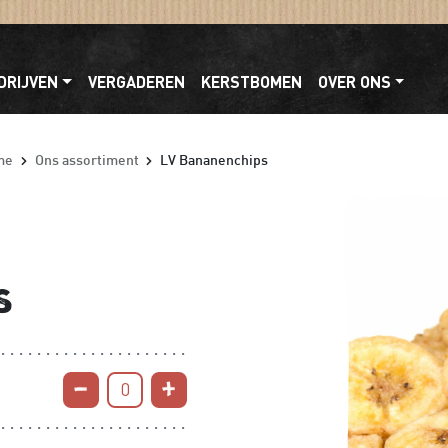
DRIJVEN
VERGADEREN
KERSTBOMEN
OVER ONS
me
Ons assortiment
LV Bananenchips
s
0