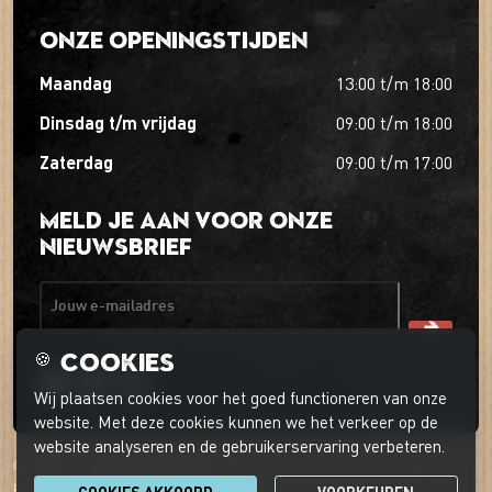
Onze openingstijden
maandag
13:00
t/m
18:00
dinsdag t/m vrijdag
09:00
t/m
18:00
zaterdag
09:00
t/m
17:00
Meld je aan voor onze
nieuwsbrief
Jouw e-mailadres
Cookies
🍪
Wij plaatsen cookies voor het goed functioneren van onze
website. Met deze cookies kunnen we het verkeer op de
website analyseren en de gebruikerservaring verbeteren.
© 2026 't Boerder-ei-ke
Privacyverklaring
Cookievoorkeuren
Klantenservice