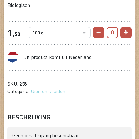
Biologisch
1,
0
50
Dit product komt uit Nederland
SKU: 258
Categorie:
Uien en kruiden
BESCHRIJVING
Geen beschrijving beschikbaar