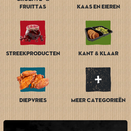
Fruittas
Kaas en Eieren
Streekproducten
Kant & Klaar
Diepvries
Meer categorieën