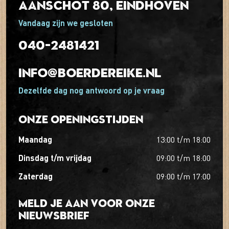
Aanschot 80, Eindhoven
Vandaag zijn we gesloten
040-2481421
info@boerdereike.nl
Dezelfde dag nog antwoord op je vraag
Onze openingstijden
maandag
13:00
t/m
18:00
dinsdag t/m vrijdag
09:00
t/m
18:00
zaterdag
09:00
t/m
17:00
Meld je aan voor onze
nieuwsbrief