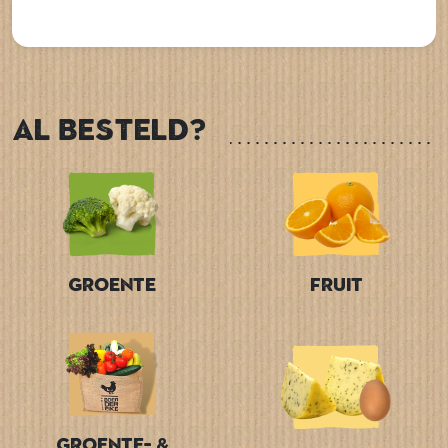
Al besteld?
Groente
Fruit
Groente- &