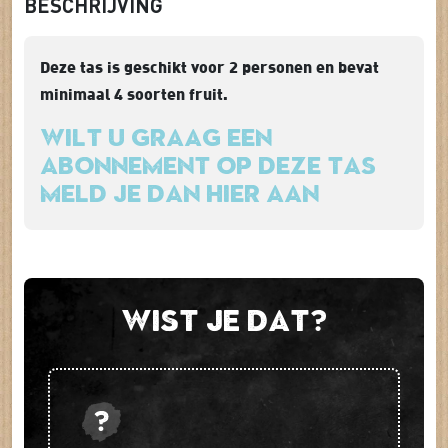
BESCHRIJVING
Deze tas is geschikt voor 2 personen en bevat
minimaal 4 soorten fruit.
Wilt u graag een
abonnement op deze tas
meld je dan hier aan
Wist je dat?