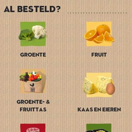
Al besteld?
Groente
Fruit
Groente- &
Fruittas
Kaas en Eieren