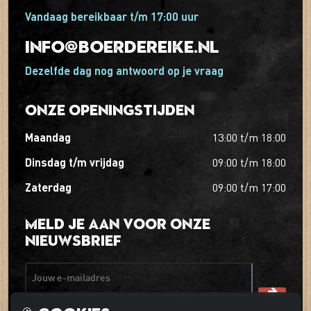
Vandaag bereikbaar t/m 17:00 uur
info@boerdereike.nl
Dezelfde dag nog antwoord op je vraag
Onze openingstijden
maandag
13:00
t/m
18:00
dinsdag t/m vrijdag
09:00
t/m
18:00
zaterdag
09:00
t/m
17:00
Meld je aan voor onze
nieuwsbrief
Jouw e-mailadres