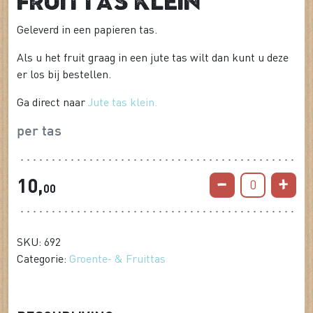
Fruittas klein
Geleverd in een papieren tas.
Als u het fruit graag in een jute tas wilt dan kunt u deze
er los bij bestellen.
Ga direct naar
Jute tas klein.
per tas
10,
0
00
SKU: 692
Categorie:
Groente- & Fruittas