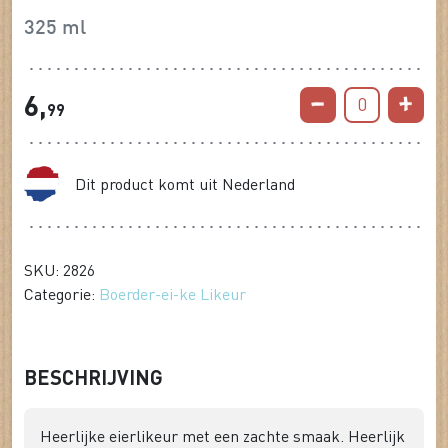
325 ml
6,
0
99
Dit product komt uit Nederland
SKU: 2826
Categorie:
Boerder-ei-ke Likeur
BESCHRIJVING
Heerlijke eierlikeur met een zachte smaak. Heerlijk