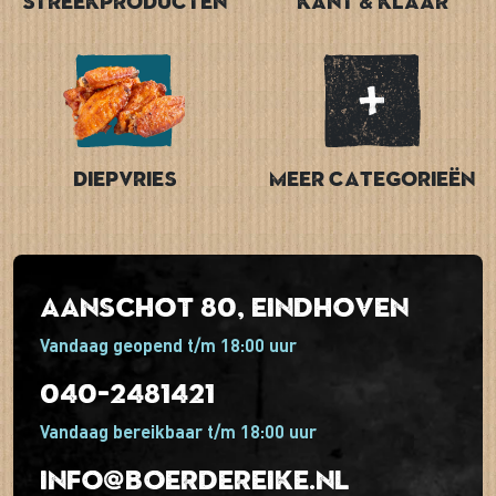
Streekproducten
Kant & Klaar
Diepvries
Meer categorieën
Aanschot 80, Eindhoven
Vandaag geopend t/m 18:00 uur
040-2481421
Vandaag bereikbaar t/m 18:00 uur
info@boerdereike.nl