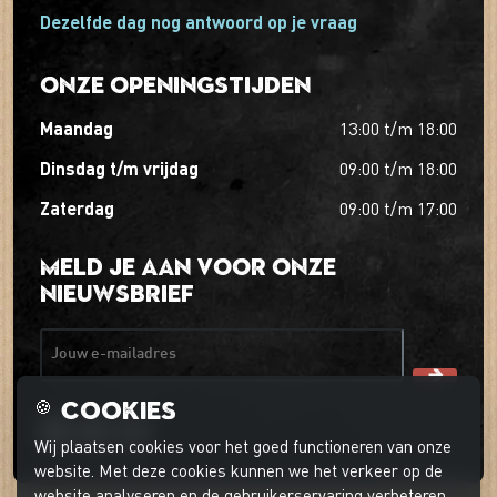
Dezelfde dag nog antwoord op je vraag
Onze openingstijden
maandag
13:00
t/m
18:00
dinsdag t/m vrijdag
09:00
t/m
18:00
zaterdag
09:00
t/m
17:00
Meld je aan voor onze
nieuwsbrief
Jouw e-mailadres
Cookies
🍪
Wij plaatsen cookies voor het goed functioneren van onze
website. Met deze cookies kunnen we het verkeer op de
website analyseren en de gebruikerservaring verbeteren.