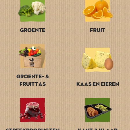
Groente
Fruit
Groente- &
Fruittas
Kaas en Eieren