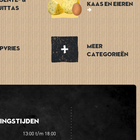
Kaas en Eieren
uittas
Meer
epvries
categorieën
ingstijden
13:00
t/m
18:00