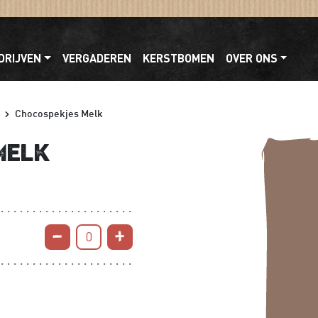
DRIJVEN
VERGADEREN
KERSTBOMEN
OVER ONS
Chocospekjes Melk
Melk
0