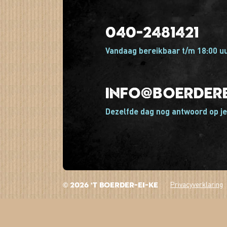
040-2481421
Vandaag bereikbaar t/m 18:00 u
info@boerdere
Dezelfde dag nog antwoord op je
Privacyverklaring
© 2026 't Boerder-ei-ke