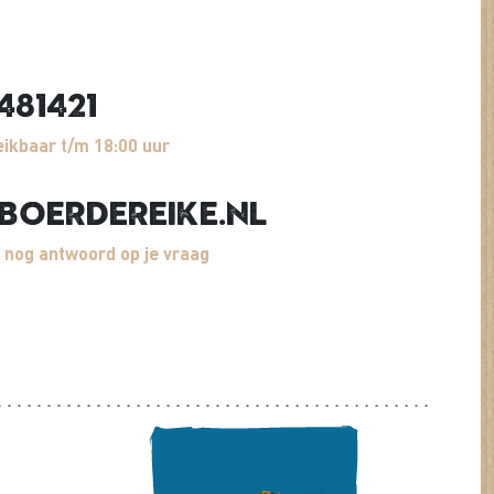
481421
ikbaar t/m 18:00 uur
boerdereike.nl
 nog antwoord op je vraag