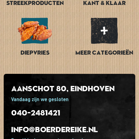
Streekproducten
Kant & Klaar
Diepvries
Meer categorieën
Aanschot 80, Eindhoven
Vandaag zijn we gesloten
040-2481421
info@boerdereike.nl