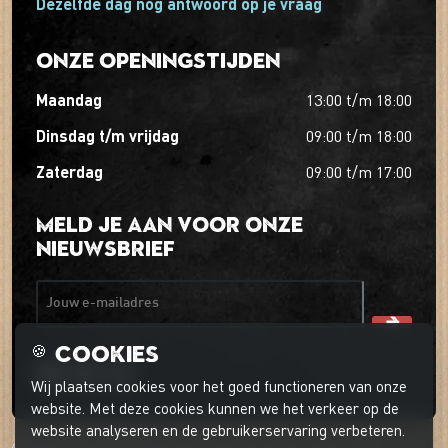
Dezelfde dag nog antwoord op je vraag
Onze openingstijden
maandag
13:00
t/m
18:00
dinsdag t/m vrijdag
09:00
t/m
18:00
zaterdag
09:00
t/m
17:00
Meld je aan voor onze
nieuwsbrief
Jouw e-mailadres
Cookies
🍪
Wij plaatsen cookies voor het goed functioneren van onze
website. Met deze cookies kunnen we het verkeer op de
website analyseren en de gebruikerservaring verbeteren.
© 2026 't Boerder-ei-ke