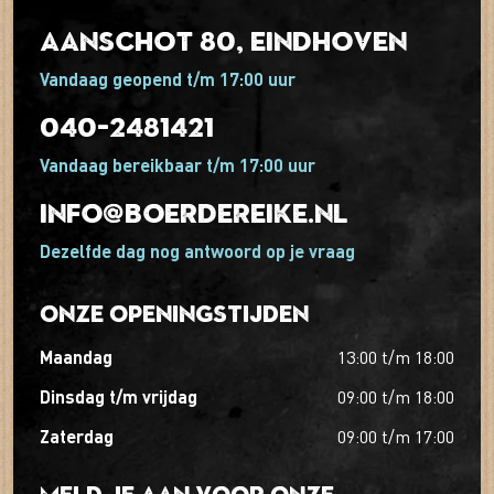
Aanschot 80, Eindhoven
Vandaag geopend t/m 17:00 uur
040-2481421
Vandaag bereikbaar t/m 17:00 uur
info@boerdereike.nl
Dezelfde dag nog antwoord op je vraag
Onze openingstijden
maandag
13:00
t/m
18:00
dinsdag t/m vrijdag
09:00
t/m
18:00
zaterdag
09:00
t/m
17:00
Meld je aan voor onze