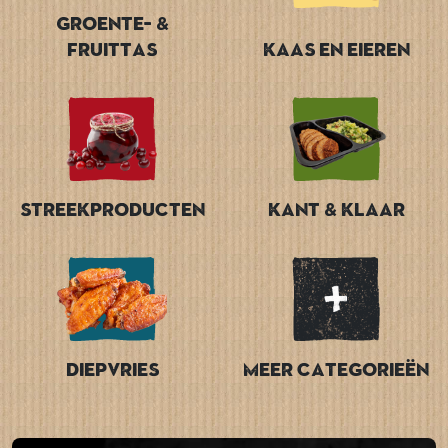
Groente- &
Fruittas
Kaas en Eieren
Streekproducten
Kant & Klaar
Diepvries
Meer categorieën