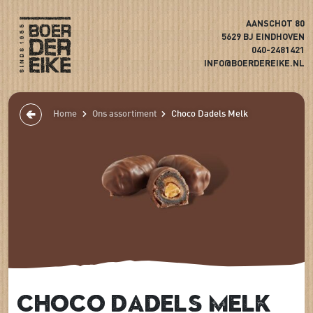
AANSCHOT 80
5629 BJ EINDHOVEN
040-2481421
INFO@BOERDEREIKE.NL
Home
Ons assortiment
Choco Dadels Melk
Choco Dadels Melk