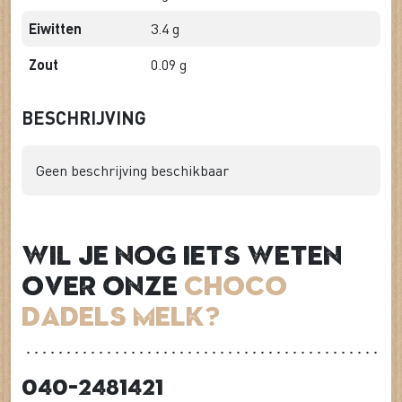
Eiwitten
3.4 g
Zout
0.09 g
BESCHRIJVING
Geen beschrijving beschikbaar
Wil je nog iets weten
over onze
Choco
Dadels Melk?
040-2481421