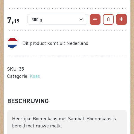
7,
0
19
Dit product komt uit Nederland
SKU: 35
Categorie:
Kaas
BESCHRIJVING
Heerlijke Boerenkaas met Sambal. Boerenkaas is
bereid met rauwe melk.