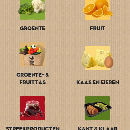
Groente
Fruit
Groente- &
Fruittas
Kaas en Eieren
Streekproducten
Kant & Klaar