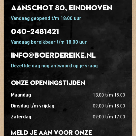
Aanschot 80, Eindhoven
Vandaag geopend t/m 18:00 uur
040-2481421
Vandaag bereikbaar t/m 18:00 uur
info@boerdereike.nl
Dezelfde dag nog antwoord op je vraag
Onze openingstijden
maandag
13:00
t/m
18:00
dinsdag t/m vrijdag
09:00
t/m
18:00
zaterdag
09:00
t/m
17:00
Meld je aan voor onze