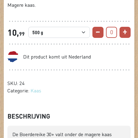
Magere kaas.
10,
0
99
Dit product komt uit Nederland
SKU: 24
Categorie:
Kaas
BESCHRIJVING
De Boerdereike 30+ valt onder de magere kaas