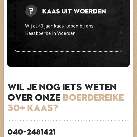
Kaas uit Woerden
Wij al 40 jaar kaas kopen bij ons
Kaasboerke in Woerden.
Wil je nog iets weten
over onze
Boerdereike
30+ Kaas?
040-2481421