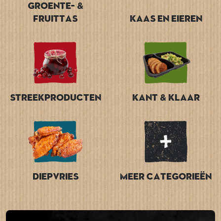
Groente- &
Fruittas
Kaas en Eieren
Streekproducten
Kant & Klaar
Diepvries
Meer categorieën