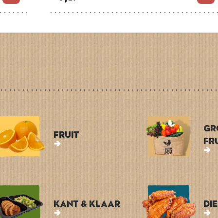
Gr
Fruit
Fr
Kant & Klaar
Di