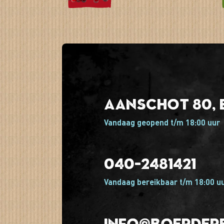
Aanschot 80, 
Vandaag geopend t/m 18:00 uur
040-2481421
Vandaag bereikbaar t/m 18:00 u
info@boerdere