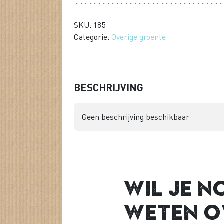
SKU: 185
Categorie:
Overige groente
BESCHRIJVING
Geen beschrijving beschikbaar
Wil je n
weten o