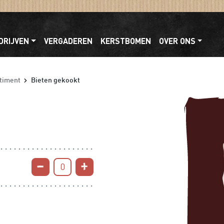
DRIJVEN
VERGADEREN
KERSTBOMEN
OVER ONS
timent
Bieten gekookt
0