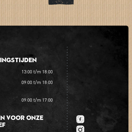
ingstijden
13:00
t/m
18:00
09:00
t/m
18:00
09:00
t/m
17:00
an voor onze
ef